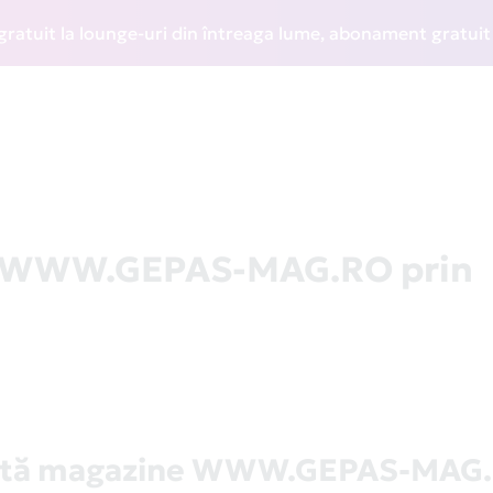
t la lounge-uri din întreaga lume, abonament gratuit la WI
la WWW.GEPAS-MAG.RO prin
stă magazine WWW.GEPAS-MAG