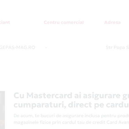
iant
Centru comercial
Adresa
GEPAS-MAG.RO
-
Str Popa S
Cu Mastercard ai asigurare g
cumparaturi, direct pe cardu
De acum, te bucuri de asigurare inclusa pentru produs
magazinele fizice prin cardul tau de credit Card Av