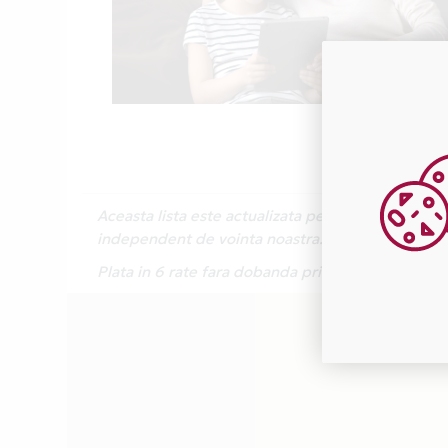
Aceasta lista este actualizata periodic cu inform
independent de vointa noastra.
Plata in 6 rate fara dobanda prin Card Avantaj 