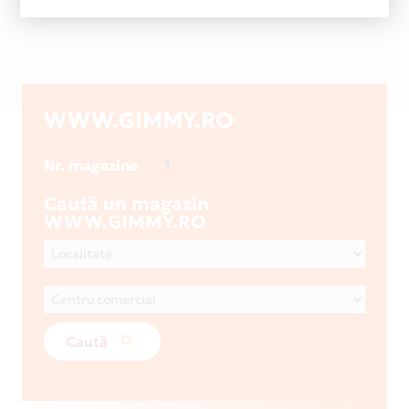
WWW.GIMMY.RO
1
Nr. magazine
Caută un magazin
WWW.GIMMY.RO
Caută