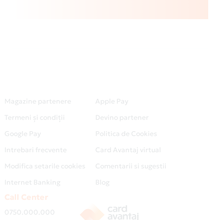
Magazine partenere
Apple Pay
Termeni și condiții
Devino partener
Google Pay
Politica de Cookies
Intrebari frecvente
Card Avantaj virtual
Modifica setarile cookies
Comentarii si sugestii
Internet Banking
Blog
Call Center
0750.000.000