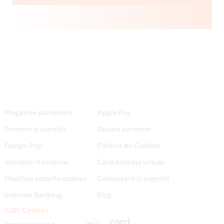
Magazine partenere
Apple Pay
Termeni și condiții
Devino partener
Google Pay
Politica de Cookies
Intrebari frecvente
Card Avantaj virtual
Modifica setarile cookies
Comentarii si sugestii
Internet Banking
Blog
Call Center