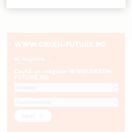
WWW.GREEN-FUTURE.RO
1
Nr. magazine
Caută un magazin WWW.GREEN-
FUTURE.RO
Caută