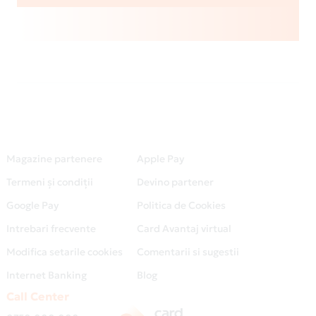
Magazine partenere
Apple Pay
Termeni și condiții
Devino partener
Google Pay
Politica de Cookies
Intrebari frecvente
Card Avantaj virtual
Modifica setarile cookies
Comentarii si sugestii
Internet Banking
Blog
Call Center