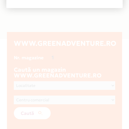
WWW.GREENADVENTURE.RO
1
Nr. magazine
Caută un magazin
WWW.GREENADVENTURE.RO
Caută