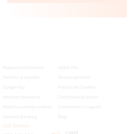
Magazine partenere
Apple Pay
Termeni și condiții
Devino partener
Google Pay
Politica de Cookies
Intrebari frecvente
Card Avantaj virtual
Modifica setarile cookies
Comentarii si sugestii
Internet Banking
Blog
Call Center