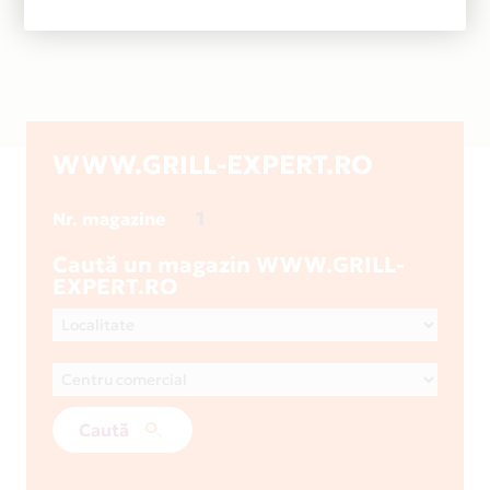
WWW.GRILL-EXPERT.RO
1
Nr. magazine
Caută un magazin WWW.GRILL-
EXPERT.RO
Caută