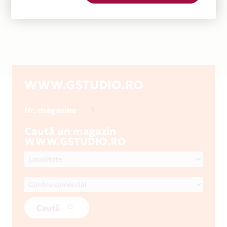
WWW.GSTUDIO.RO
1
Nr. magazine
Caută un magazin
WWW.GSTUDIO.RO
Caută