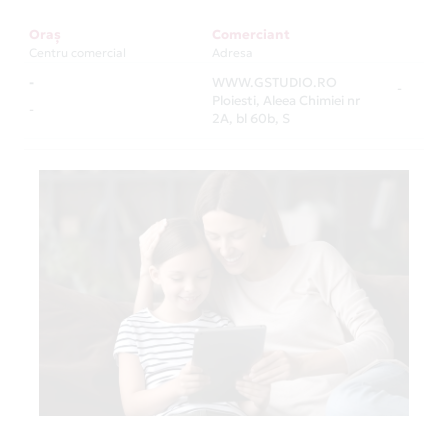
Oraș
Comerciant
Centru comercial
Adresa
-
WWW.GSTUDIO.RO
-
Ploiesti, Aleea Chimiei nr
-
2A, bl 60b, S