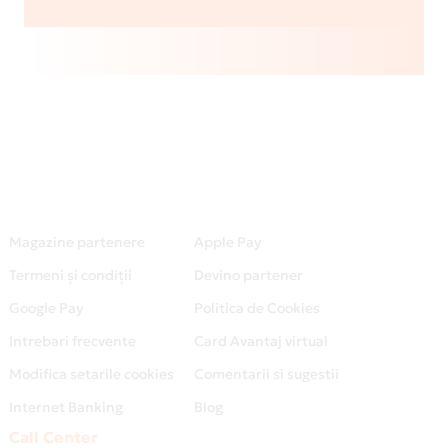
Magazine partenere
Apple Pay
Termeni și condiții
Devino partener
Google Pay
Politica de Cookies
Intrebari frecvente
Card Avantaj virtual
Modifica setarile cookies
Comentarii si sugestii
Internet Banking
Blog
Call Center