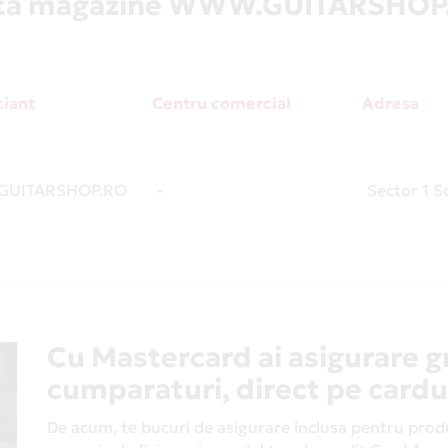
stă magazine WWW.GUITARSHOP
iant
Centru comercial
Adresa
UITARSHOP.RO
-
Sector 1 So
Cu Mastercard ai asigurare g
cumparaturi, direct pe cardu
De acum, te bucuri de asigurare inclusa pentru produs