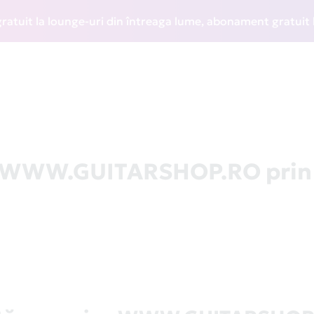
 la lounge-uri din întreaga lume, abonament gratuit la WIZZ
la WWW.GUITARSHOP.RO prin