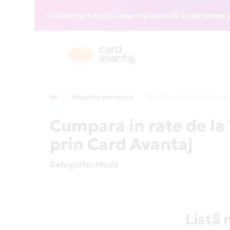
IZZ Card Avantaj • Aplică acum și bucură-te de acces gratui
Magazine partenere
WWW.HAINUTEBEBELUSI.
Cumpara in rate de
prin Card Avantaj
Categorie
: Moda
Listă