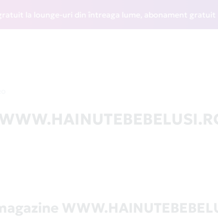
t la lounge-uri din întreaga lume, abonament gratuit la WIZ
RO
 la WWW.HAINUTEBEBELUSI.R
 magazine WWW.HAINUTEBEBEL