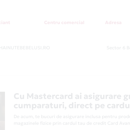
iant
Centru comercial
Adresa
AINUTEBEBELUSI.RO
-
Sector 6 B
Cu Mastercard ai asigurare g
cumparaturi, direct pe cardu
De acum, te bucuri de asigurare inclusa pentru produs
magazinele fizice prin cardul tau de credit Card Av