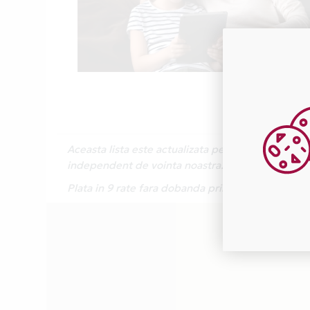
Aceasta lista este actualizata periodic cu inform
independent de vointa noastra.
Plata in 9 rate fara dobanda prin Card Avantaj 