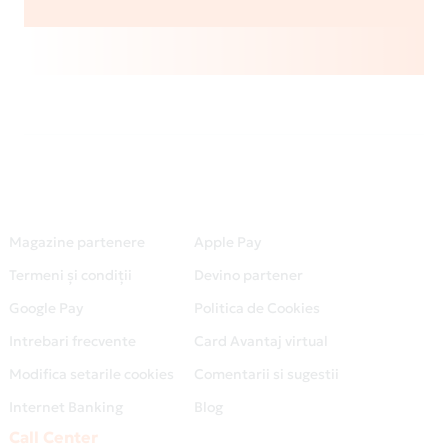
Magazine partenere
Apple Pay
Termeni și condiții
Devino partener
Google Pay
Politica de Cookies
Intrebari frecvente
Card Avantaj virtual
Modifica setarile cookies
Comentarii si sugestii
Internet Banking
Blog
Call Center