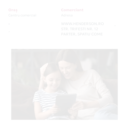
Oraș
Comerciant
Centru comercial
Adresa
-
WWW.HENDERSON.RO
-
STR. TRIFESTI NR. 12
-
PARTER, SPATIU COME