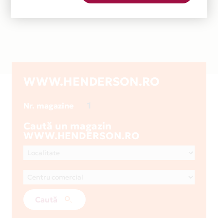
WWW.HENDERSON.RO
1
Nr. magazine
Caută un magazin
WWW.HENDERSON.RO
Caută