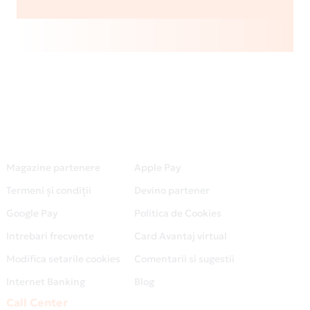
Magazine partenere
Apple Pay
Termeni și condiții
Devino partener
Google Pay
Politica de Cookies
Intrebari frecvente
Card Avantaj virtual
Modifica setarile cookies
Comentarii si sugestii
Internet Banking
Blog
Call Center