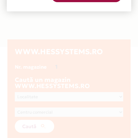
WWW.HESSYSTEMS.RO
1
Nr. magazine
Caută un magazin
WWW.HESSYSTEMS.RO
Caută