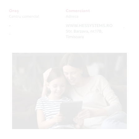
Oraș
Comerciant
Centru comercial
Adresa
-
WWW.HESSYSTEMS.RO
-
Str. Barzava, nr.17B,
-
Timisoara