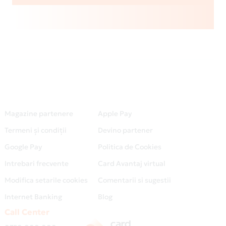
Magazine partenere
Apple Pay
Termeni și condiții
Devino partener
Google Pay
Politica de Cookies
Intrebari frecvente
Card Avantaj virtual
Modifica setarile cookies
Comentarii si sugestii
Internet Banking
Blog
Call Center