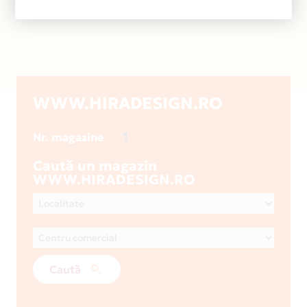
WWW.HIRADESIGN.RO
1
Nr. magazine
Caută un magazin
WWW.HIRADESIGN.RO
Caută