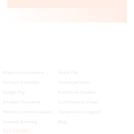
Magazine partenere
Apple Pay
Termeni și condiții
Devino partener
Google Pay
Politica de Cookies
Intrebari frecvente
Card Avantaj virtual
Modifica setarile cookies
Comentarii si sugestii
Internet Banking
Blog
Call Center