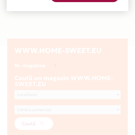
WWW.HOME-SWEET.EU
1
Nr. magazine
Caută un magazin WWW.HOME-
SWEET.EU
Caută