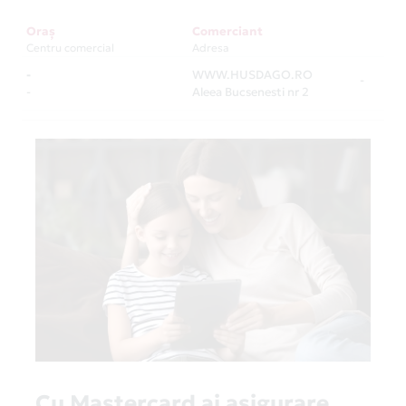
Oraș
Comerciant
Centru comercial
Adresa
-
WWW.HUSDAGO.RO
-
-
Aleea Bucsenesti nr 2
Cu Mastercard ai asigurare