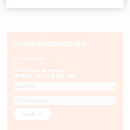
WWW.HUSDAGO.RO
1
Nr. magazine
Caută un magazin
WWW.HUSDAGO.RO
Caută