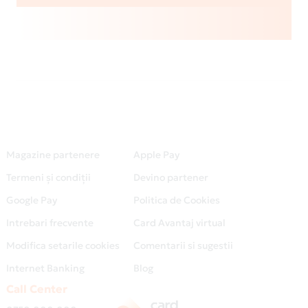
Magazine partenere
Apple Pay
Termeni și condiții
Devino partener
Google Pay
Politica de Cookies
Intrebari frecvente
Card Avantaj virtual
Modifica setarile cookies
Comentarii si sugestii
Internet Banking
Blog
Call Center