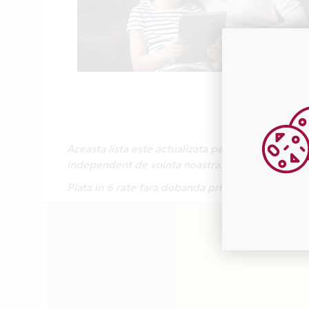
Aceasta lista este actualizata periodic cu inform
independent de vointa noastra.
Plata in 6 rate fara dobanda prin Card Avantaj 