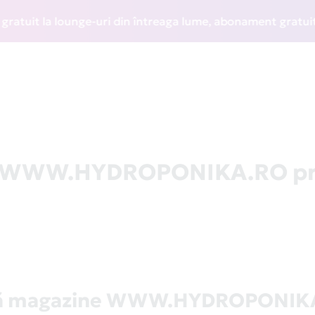
it la lounge-uri din întreaga lume, abonament gratuit la WI
 la WWW.HYDROPONIKA.RO pr
tă magazine WWW.HYDROPONIK