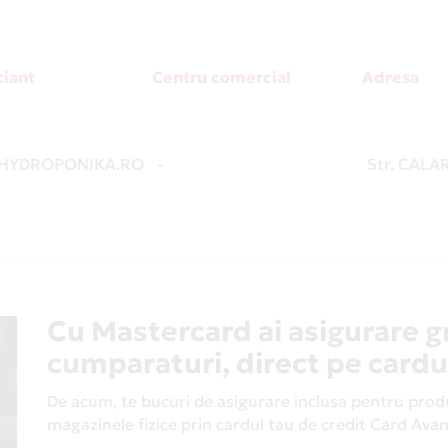
iant
Centru comercial
Adresa
HYDROPONIKA.RO
-
Str. CALA
Cu Mastercard ai asigurare g
cumparaturi, direct pe cardu
De acum, te bucuri de asigurare inclusa pentru produs
magazinele fizice prin cardul tau de credit Card Av