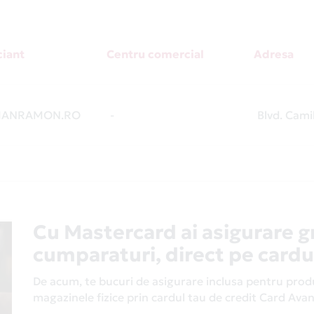
iant
Centru comercial
Adresa
IANRAMON.RO
-
Blvd. Camil
Cu Mastercard ai asigurare g
cumparaturi, direct pe cardu
De acum, te bucuri de asigurare inclusa pentru produs
magazinele fizice prin cardul tau de credit Card Av