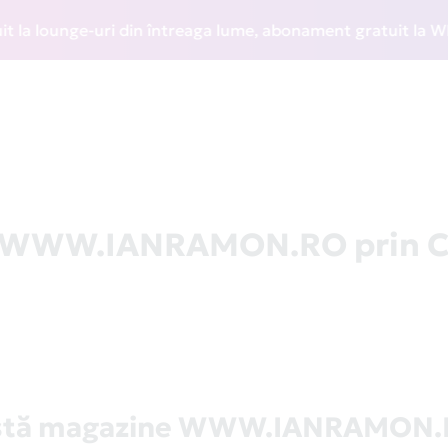
 lounge-uri din întreaga lume, abonament gratuit la WIZZ Di
la WWW.IANRAMON.RO prin 
stă magazine WWW.IANRAMON