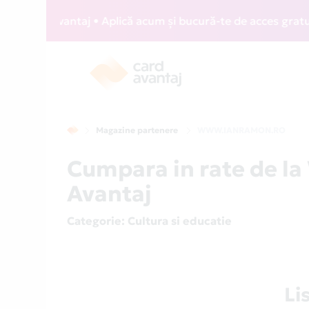
Card Avantaj • Aplică acum și bucură-te de acces gratuit la
Magazine partenere
WWW.IANRAMON.RO
Cumpara in rate de 
Avantaj
Categorie
: Cultura si educatie
Li