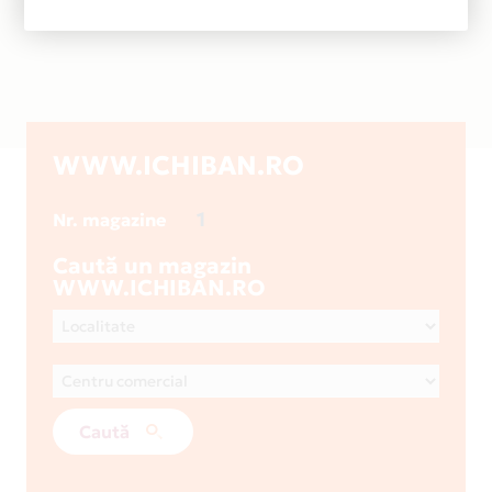
WWW.ICHIBAN.RO
1
Nr. magazine
Caută un magazin
WWW.ICHIBAN.RO
Caută