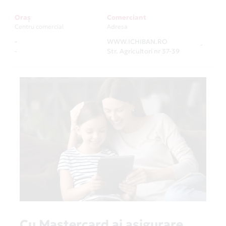
Oraș
Comerciant
Centru comercial
Adresa
-
WWW.ICHIBAN.RO
-
-
Str. Agricultori nr 37-39
Cu Mastercard ai asigurare