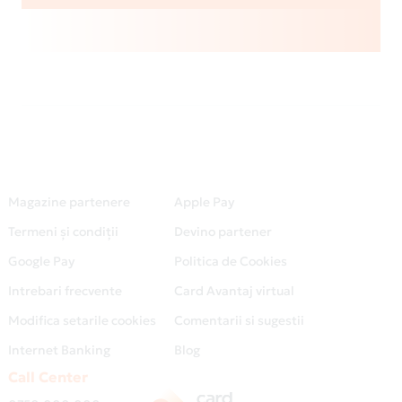
Magazine partenere
Apple Pay
Termeni și condiții
Devino partener
Google Pay
Politica de Cookies
Intrebari frecvente
Card Avantaj virtual
Modifica setarile cookies
Comentarii si sugestii
Internet Banking
Blog
Call Center