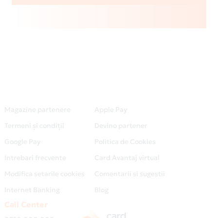
Magazine partenere
Apple Pay
Termeni și condiții
Devino partener
Google Pay
Politica de Cookies
Intrebari frecvente
Card Avantaj virtual
Modifica setarile cookies
Comentarii si sugestii
Internet Banking
Blog
Call Center