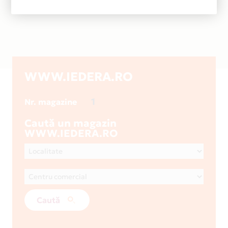
WWW.IEDERA.RO
1
Nr. magazine
Caută un magazin
WWW.IEDERA.RO
Caută