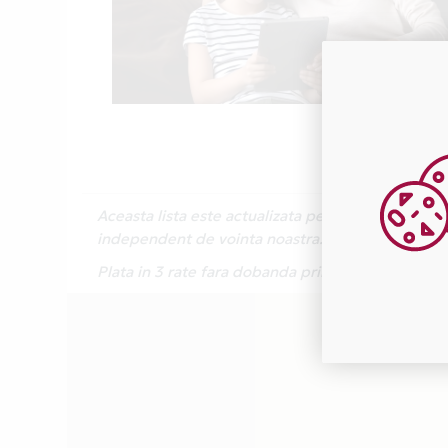
Aceasta lista este actualizata periodic cu inform
independent de vointa noastra.
Plata in 3 rate fara dobanda prin Card Avantaj 