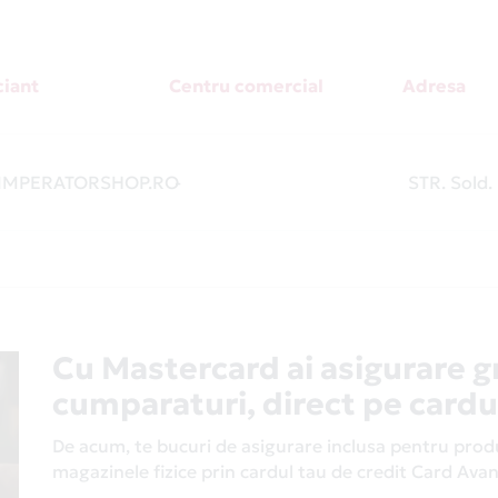
iant
Centru comercial
Adresa
MPERATORSHOP.RO
-
STR. Sold.
Cu Mastercard ai asigurare g
cumparaturi, direct pe cardu
De acum, te bucuri de asigurare inclusa pentru produs
magazinele fizice prin cardul tau de credit Card Av