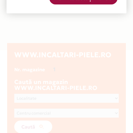
WWW.INCALTARI-PIELE.RO
1
Nr. magazine
Caută un magazin
WWW.INCALTARI-PIELE.RO
Caută