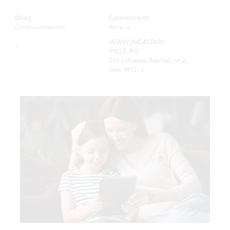
Oraș
Comerciant
Centru comercial
Adresa
WWW.INCALTARI-
-
-
PIELE.RO
Str. Intrarea Basrsei, nr 2,
-
bloc M12, s