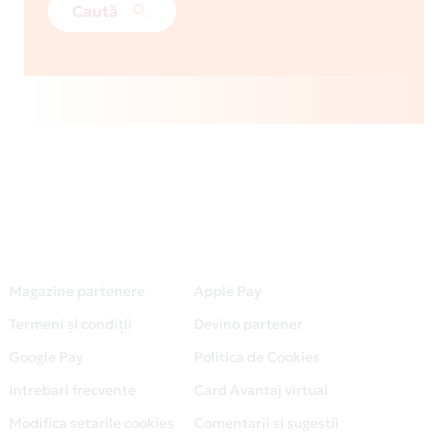
Caută
Magazine partenere
Apple Pay
Termeni și condiții
Devino partener
Google Pay
Politica de Cookies
Intrebari frecvente
Card Avantaj virtual
Modifica setarile cookies
Comentarii si sugestii