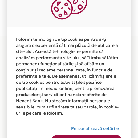
independent de vointa noastra.
Plata in 12 rate fara dobanda prin Card Avantaj este
disponibila in magazinul online WWW.INCALZIRE-
PERFECTA.RO din lista.
Folosim tehnologii de tip cookies pentru a-ți
asigura o experiență cât mai plăcută de utilizare a
site-ului. Această tehnologie ne permite să
analizăm performanța site-ului, să îi îmbunătățim
permanent funcționalitățile și să afișăm un
conținut și reclame personalizate, în funcție de
preferințele tale. De asemenea, utilizăm fișierele
de tip cookies pentru activitățile specifice
publicității în mediul online, pentru promovarea
produselor și serviciilor financiare oferite de
Nexent Bank. Nu stocăm informații personale
sensibile, cum ar fi adresa ta sau parole, în cookie-
urile pe care le folosim.
Personalizează setările