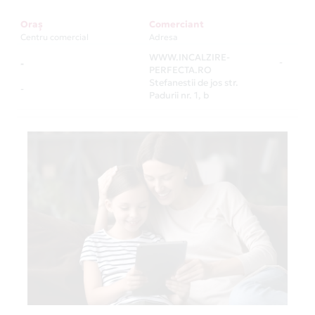
Oraș
Comerciant
Centru comercial
Adresa
WWW.INCALZIRE-
-
-
PERFECTA.RO
Stefanestii de jos str.
-
Padurii nr. 1, b