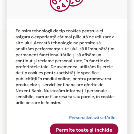
Plata in 4 rate fara dobanda prin Card Avantaj este
disponibila in magazinul online WWW.INFINITY.RO din
lista.
Folosim tehnologii de tip cookies pentru a-ți
asigura o experiență cât mai plăcută de utilizare a
site-ului. Această tehnologie ne permite să
analizăm performanța site-ului, să îi îmbunătățim
permanent funcționalitățile și să afișăm un
conținut și reclame personalizate, în funcție de
preferințele tale. De asemenea, utilizăm fișierele
de tip cookies pentru activitățile specifice
publicității în mediul online, pentru promovarea
produselor și serviciilor financiare oferite de
Nexent Bank. Nu stocăm informații personale
sensibile, cum ar fi adresa ta sau parole, în cookie-
urile pe care le folosim.
Personalizează setările
Permite toate și închide