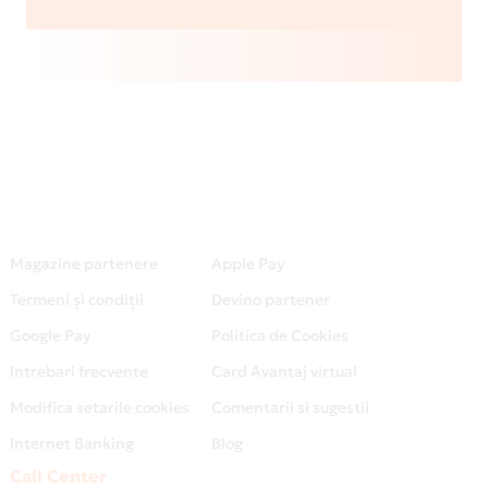
Magazine partenere
Apple Pay
Termeni și condiții
Devino partener
Google Pay
Politica de Cookies
Intrebari frecvente
Card Avantaj virtual
Modifica setarile cookies
Comentarii si sugestii
Internet Banking
Blog
Call Center