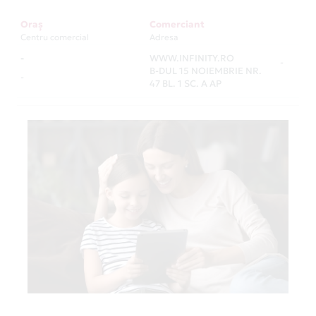
Oraș
Comerciant
Centru comercial
Adresa
-
WWW.INFINITY.RO
-
B-DUL 15 NOIEMBRIE NR.
-
47 BL. 1 SC. A AP