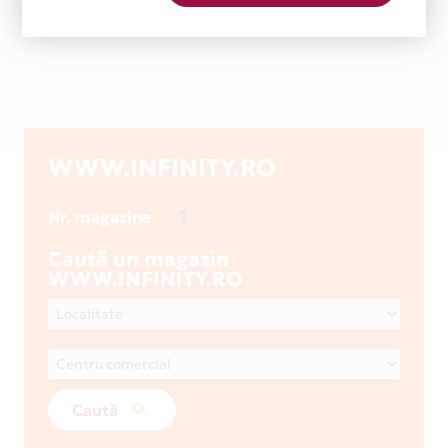
WWW.INFINITY.RO
1
Nr. magazine
Caută un magazin
WWW.INFINITY.RO
Caută