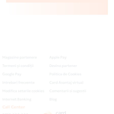
Magazine partenere
Apple Pay
Termeni și condiții
Devino partener
Google Pay
Politica de Cookies
Intrebari frecvente
Card Avantaj virtual
Modifica setarile cookies
Comentarii si sugestii
Internet Banking
Blog
Call Center