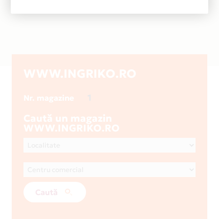
WWW.INGRIKO.RO
1
Nr. magazine
Caută un magazin
WWW.INGRIKO.RO
Caută