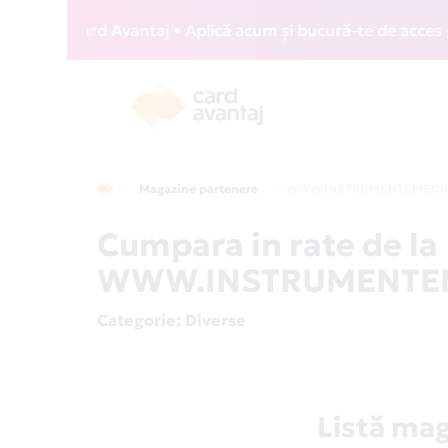
WIZZ Card Avantaj • Aplică acum și bucură-te de acces gratu
Magazine partenere
WWW.INSTRUMENTEMEDI
Cumpara in rate de la
WWW.INSTRUMENTEMED
Categorie
: Diverse
Listă m