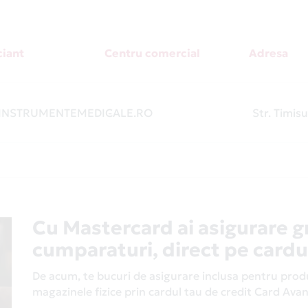
iant
Centru comercial
Adresa
NSTRUMENTEMEDICALE.RO
-
Str. Timisu
Cu Mastercard ai asigurare g
cumparaturi, direct pe cardu
De acum, te bucuri de asigurare inclusa pentru produs
magazinele fizice prin cardul tau de credit Card Av