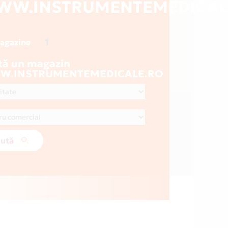
WW.INSTRUMENTEMEDICAL
1
magazine
tă un magazin
.INSTRUMENTEMEDICALE.RO
ută