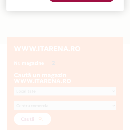
WWW.ITARENA.RO
2
Nr. magazine
Caută un magazin
WWW.ITARENA.RO
Caută