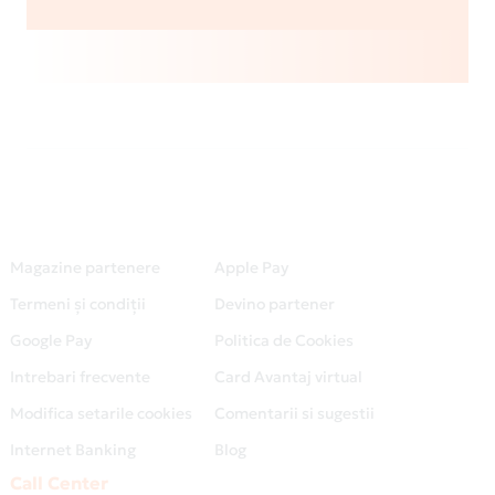
Magazine partenere
Apple Pay
Termeni și condiții
Devino partener
Google Pay
Politica de Cookies
Intrebari frecvente
Card Avantaj virtual
Modifica setarile cookies
Comentarii si sugestii
Internet Banking
Blog
Call Center