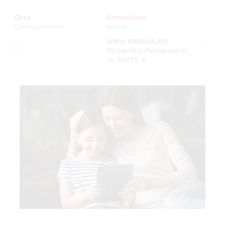
Oraș
Comerciant
Centru comercial
Adresa
-
WWW.ITARENA.RO
-
Str Lucretiu Patrascanu nr
-
14, bl MY3, e