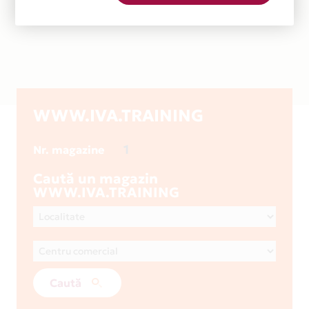
WWW.IVA.TRAINING
1
Nr. magazine
Caută un magazin
WWW.IVA.TRAINING
Caută