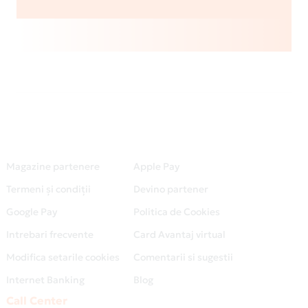
Magazine partenere
Apple Pay
Termeni și condiții
Devino partener
Google Pay
Politica de Cookies
Intrebari frecvente
Card Avantaj virtual
Modifica setarile cookies
Comentarii si sugestii
Internet Banking
Blog
Call Center