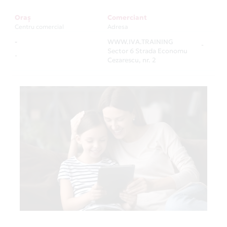
Oraș
Comerciant
Centru comercial
Adresa
-
WWW.IVA.TRAINING
-
Sector 6 Strada Economu
-
Cezarescu, nr. 2