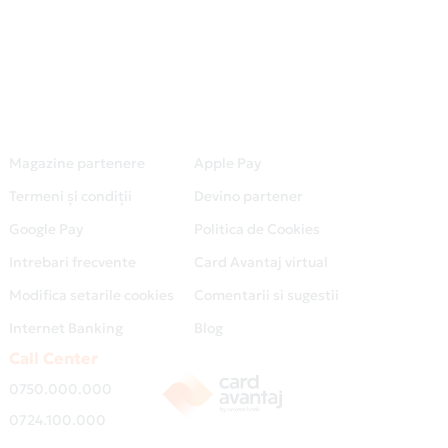
Magazine partenere
Apple Pay
Termeni și condiții
Devino partener
Google Pay
Politica de Cookies
Intrebari frecvente
Card Avantaj virtual
Modifica setarile cookies
Comentarii si sugestii
Internet Banking
Blog
Call Center
0750.000.000
0724.100.000