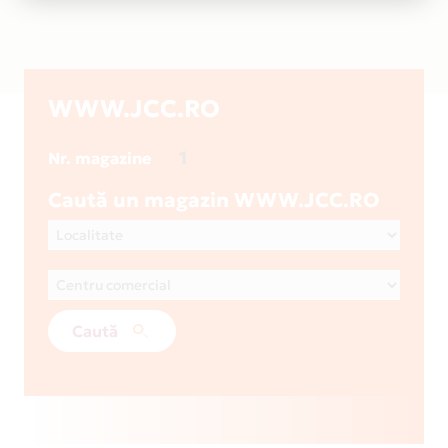
WWW.JCC.RO
1
Nr. magazine
Caută un magazin WWW.JCC.RO
Caută