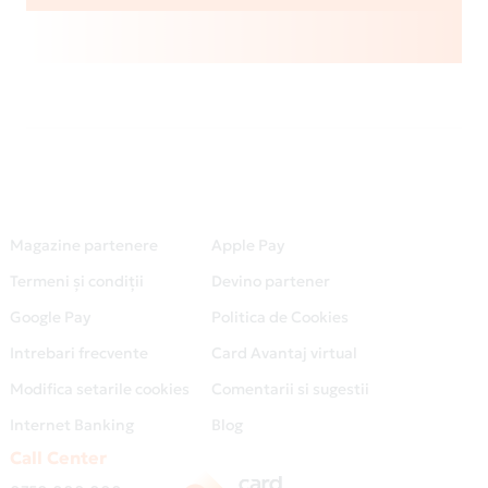
Magazine partenere
Apple Pay
Termeni și condiții
Devino partener
Google Pay
Politica de Cookies
Intrebari frecvente
Card Avantaj virtual
Modifica setarile cookies
Comentarii si sugestii
Internet Banking
Blog
Call Center