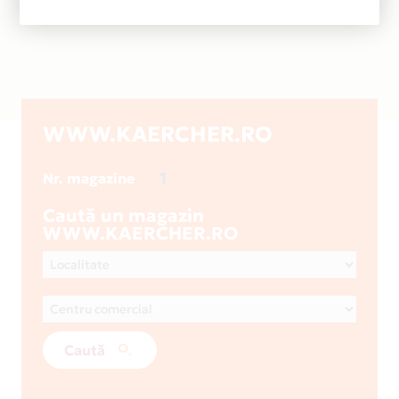
WWW.KAERCHER.RO
1
Nr. magazine
Caută un magazin
WWW.KAERCHER.RO
Caută