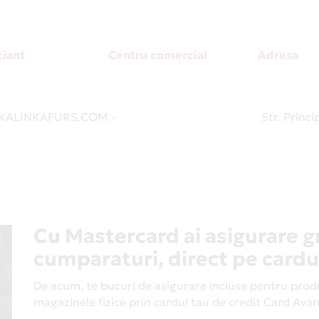
iant
Centru comercial
Adresa
ALINKAFURS.COM
-
Str. Princi
Cu Mastercard ai asigurare g
cumparaturi, direct pe cardu
De acum, te bucuri de asigurare inclusa pentru produs
magazinele fizice prin cardul tau de credit Card Av