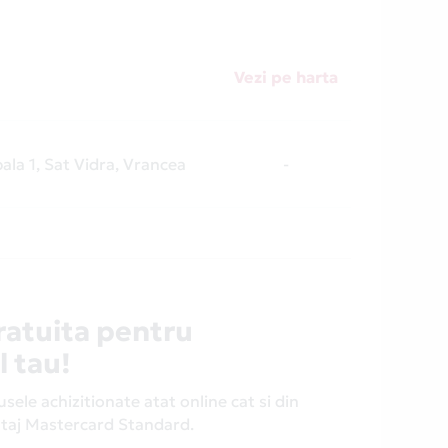
Vezi pe harta
pala 1, Sat Vidra, Vrancea
-
ratuita pentru
l tau!
ele achizitionate atat online cat si din
antaj Mastercard Standard.