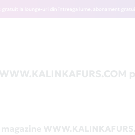
uit la lounge-uri din întreaga lume, abonament gratuit la W
la WWW.KALINKAFURS.COM p
ă magazine WWW.KALINKAFUR