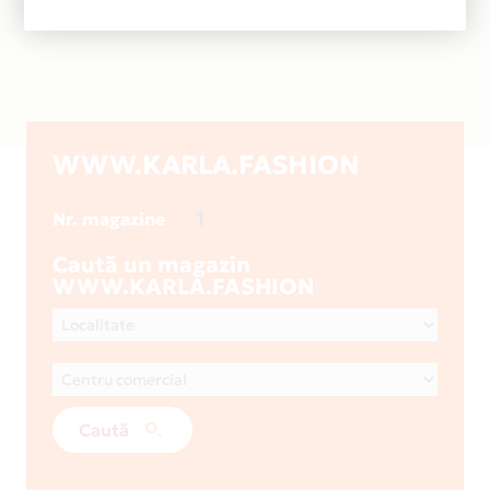
WWW.KARLA.FASHION
1
Nr. magazine
Caută un magazin
WWW.KARLA.FASHION
Caută