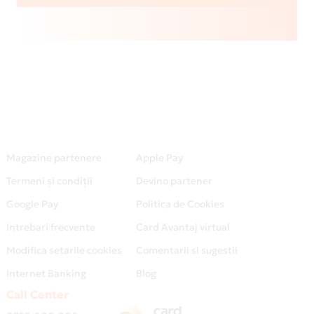
Magazine partenere
Apple Pay
Termeni și condiții
Devino partener
Google Pay
Politica de Cookies
Intrebari frecvente
Card Avantaj virtual
Modifica setarile cookies
Comentarii si sugestii
Internet Banking
Blog
Call Center