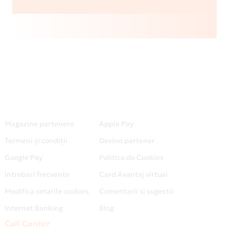
Magazine partenere
Apple Pay
Termeni și condiții
Devino partener
Google Pay
Politica de Cookies
Intrebari frecvente
Card Avantaj virtual
Modifica setarile cookies
Comentarii si sugestii
Internet Banking
Blog
Call Center