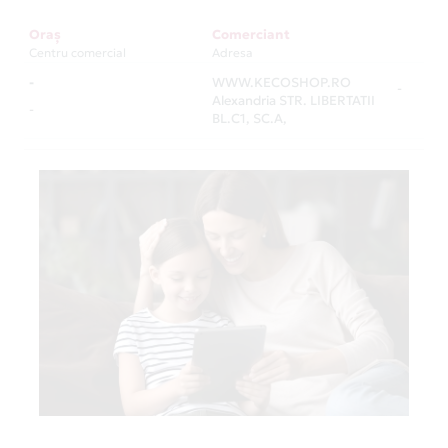
Oraș
Comerciant
Centru comercial
Adresa
-
WWW.KECOSHOP.RO
-
Alexandria STR. LIBERTATII
-
BL.C1, SC.A,