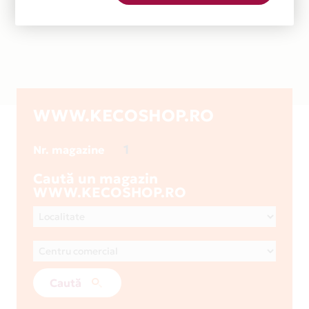
WWW.KECOSHOP.RO
1
Nr. magazine
Caută un magazin
WWW.KECOSHOP.RO
Caută