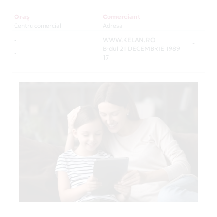
Oraș
Comerciant
Centru comercial
Adresa
-
WWW.KELAN.RO
-
B-dul 21 DECEMBRIE 1989
-
17