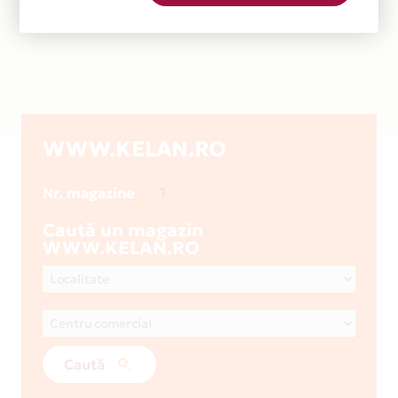
WWW.KELAN.RO
1
Nr. magazine
Caută un magazin
WWW.KELAN.RO
Caută