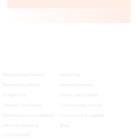
Magazine partenere
Apple Pay
Termeni și condiții
Devino partener
Google Pay
Politica de Cookies
Intrebari frecvente
Card Avantaj virtual
Modifica setarile cookies
Comentarii si sugestii
Internet Banking
Blog
Call Center