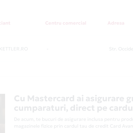
iant
Centru comercial
Adresa
ETTLER.RO
-
Str. Occide
Cu Mastercard ai asigurare g
cumparaturi, direct pe cardu
De acum, te bucuri de asigurare inclusa pentru produs
magazinele fizice prin cardul tau de credit Card Av