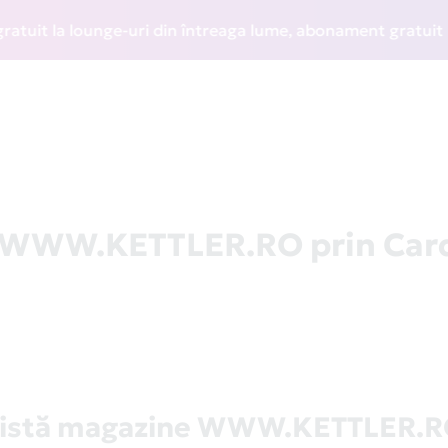
t la lounge-uri din întreaga lume, abonament gratuit la WIZ
la WWW.KETTLER.RO prin Car
istă magazine WWW.KETTLER.