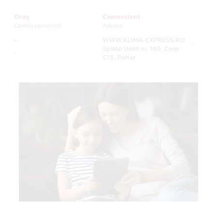
Oraș
Comerciant
Centru comercial
Adresa
-
WWW.KLIMA-EXPRESS.RO
-
Splaiul Unirii nr. 160, Corp
-
C13, Parter