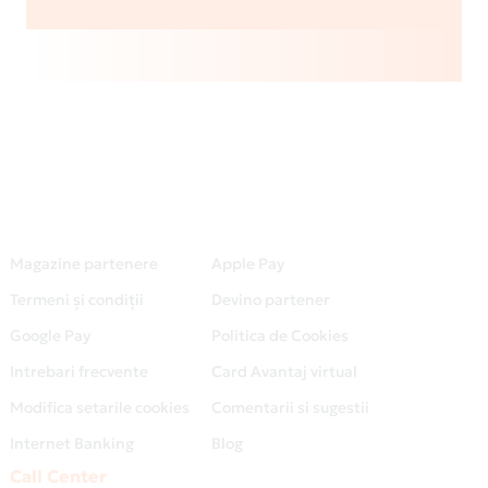
Magazine partenere
Apple Pay
Termeni și condiții
Devino partener
Google Pay
Politica de Cookies
Intrebari frecvente
Card Avantaj virtual
Modifica setarile cookies
Comentarii si sugestii
Internet Banking
Blog
Call Center