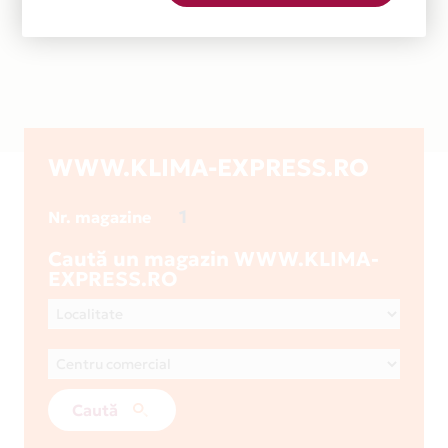
WWW.KLIMA-EXPRESS.RO
1
Nr. magazine
Caută un magazin WWW.KLIMA-
EXPRESS.RO
Caută