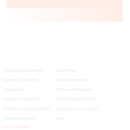
Magazine partenere
Apple Pay
Termeni și condiții
Devino partener
Google Pay
Politica de Cookies
Intrebari frecvente
Card Avantaj virtual
Modifica setarile cookies
Comentarii si sugestii
Internet Banking
Blog
Call Center