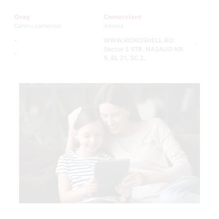
Oraș
Comerciant
Centru comercial
Adresa
-
WWW.KOKOSHELL.RO
-
Sector 5 STR. NASAUD NR
-
9, BL 21, SC 2,