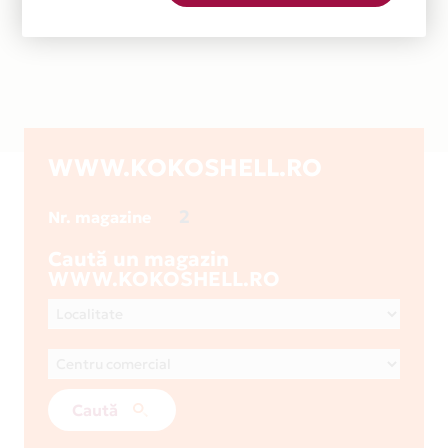
WWW.KOKOSHELL.RO
2
Nr. magazine
Caută un magazin
WWW.KOKOSHELL.RO
Caută