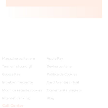
Magazine partenere
Apple Pay
Termeni și condiții
Devino partener
Google Pay
Politica de Cookies
Intrebari frecvente
Card Avantaj virtual
Modifica setarile cookies
Comentarii si sugestii
Internet Banking
Blog
Call Center