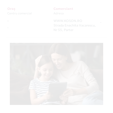
Oraș
Comerciant
Centru comercial
Adresa
-
WWW.KOSON.RO
-
Strada Enachita Vacarescu,
-
Nr 55, Parter