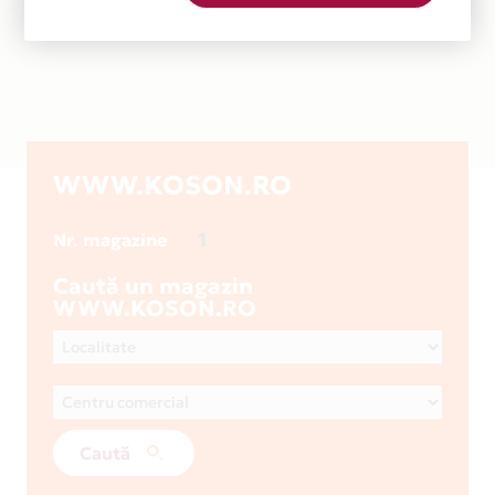
WWW.KOSON.RO
1
Nr. magazine
Caută un magazin
WWW.KOSON.RO
Caută