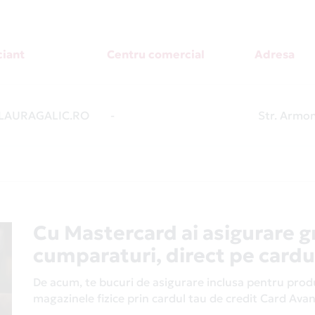
iant
Centru comercial
Adresa
AURAGALIC.RO
-
Str. Armon
Cu Mastercard ai asigurare g
cumparaturi, direct pe cardu
De acum, te bucuri de asigurare inclusa pentru produs
magazinele fizice prin cardul tau de credit Card Av