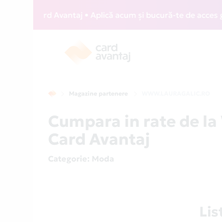
IZZ Card Avantaj • Aplică acum și bucură-te de acces gratui
Magazine partenere
WWW.LAURAGALIC.RO
Cumpara in rate de 
Card Avantaj
Categorie
: Moda
Li