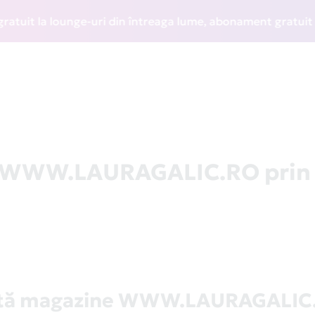
t la lounge-uri din întreaga lume, abonament gratuit la WIZ
la WWW.LAURAGALIC.RO prin
stă magazine WWW.LAURAGALIC