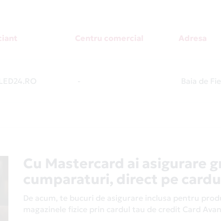
iant
Centru comercial
Adresa
ED24.RO
-
Baia de Fi
Cu Mastercard ai asigurare g
cumparaturi, direct pe cardu
De acum, te bucuri de asigurare inclusa pentru produs
magazinele fizice prin cardul tau de credit Card Av