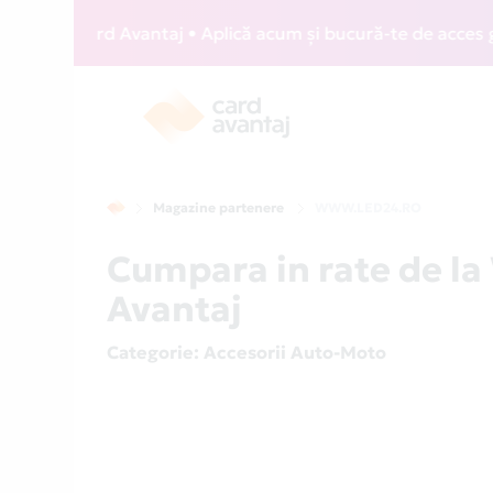
IZZ Card Avantaj • Aplică acum și bucură-te de acces gratui
Magazine partenere
WWW.LED24.RO
Cumpara in rate de l
Avantaj
Categorie
: Accesorii Auto-Moto