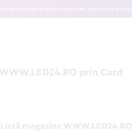
t la lounge-uri din întreaga lume, abonament gratuit la WI
a WWW.LED24.RO prin Card
Listă magazine WWW.LED24.RO