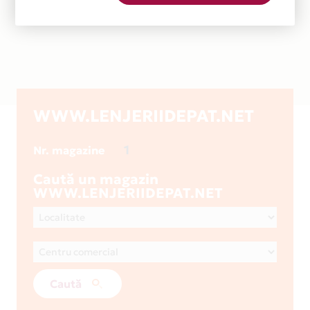
WWW.LENJERIIDEPAT.NET
1
Nr. magazine
Caută un magazin
WWW.LENJERIIDEPAT.NET
Caută