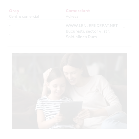
Oraș
Comerciant
Centru comercial
Adresa
-
WWW.LENJERIIDEPAT.NET
-
Bucuresti, sector 4, str.
-
Sold.Minca Dum