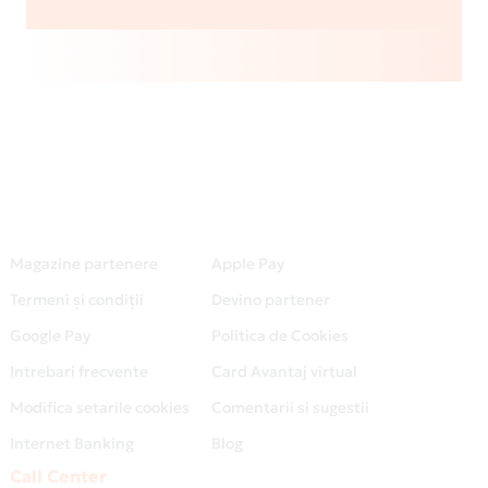
Magazine partenere
Apple Pay
Termeni și condiții
Devino partener
Google Pay
Politica de Cookies
Intrebari frecvente
Card Avantaj virtual
Modifica setarile cookies
Comentarii si sugestii
Internet Banking
Blog
Call Center