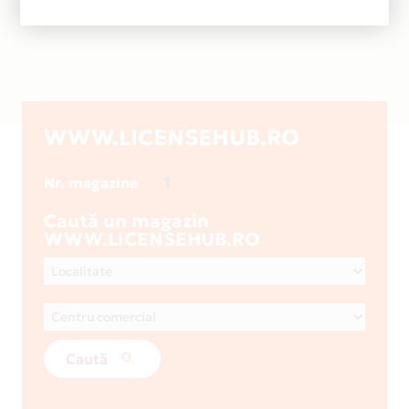
WWW.LICENSEHUB.RO
1
Nr. magazine
Caută un magazin
WWW.LICENSEHUB.RO
Caută