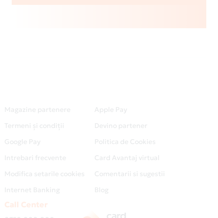
Magazine partenere
Apple Pay
Termeni și condiții
Devino partener
Google Pay
Politica de Cookies
Intrebari frecvente
Card Avantaj virtual
Modifica setarile cookies
Comentarii si sugestii
Internet Banking
Blog
Call Center