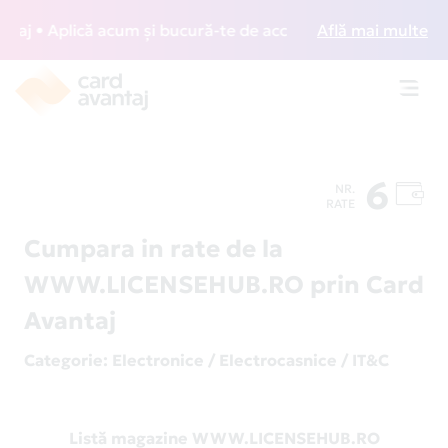
j • Aplică acum și bucură-te de acces gratuit la lounge-uri
Află mai multe
Toggl
navig
6
NR.
RATE
Cumpara in rate de la
WWW.LICENSEHUB.RO prin Card
Avantaj
Categorie
: Electronice / Electrocasnice / IT&C
Listă magazine WWW.LICENSEHUB.RO