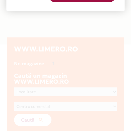
WWW.LIMERO.RO
1
Nr. magazine
Caută un magazin
WWW.LIMERO.RO
Caută