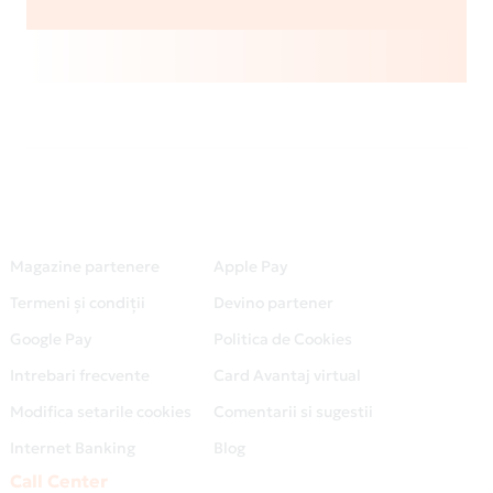
Magazine partenere
Apple Pay
Termeni și condiții
Devino partener
Google Pay
Politica de Cookies
Intrebari frecvente
Card Avantaj virtual
Modifica setarile cookies
Comentarii si sugestii
Internet Banking
Blog
Call Center