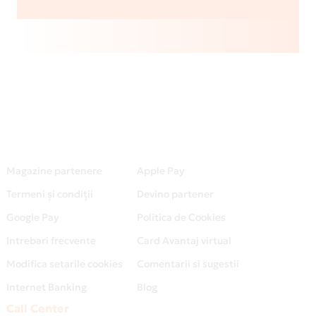
Magazine partenere
Apple Pay
Termeni și condiții
Devino partener
Google Pay
Politica de Cookies
Intrebari frecvente
Card Avantaj virtual
Modifica setarile cookies
Comentarii si sugestii
Internet Banking
Blog
Call Center