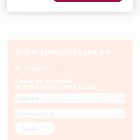
WWW.LUMINITERASA.RO
1
Nr. magazine
Caută un magazin
WWW.LUMINITERASA.RO
Caută