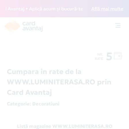
Avantaj • Aplică acum și bucură-te de acces gratuit la lou
Află mai multe
Toggl
navig
5
NR.
RATE
Cumpara in rate de la
WWW.LUMINITERASA.RO prin
Card Avantaj
Categorie
: Decoratiuni
Listă magazine WWW.LUMINITERASA.RO