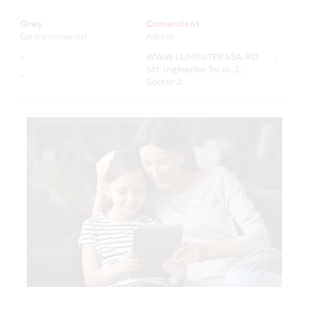
Oraș
Comerciant
Centru comercial
Adresa
-
WWW.LUMINITERASA.RO
-
Str. Inginerilor Tei nr. 2,
-
Sector 2