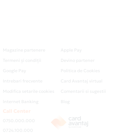
Magazine partenere
Apple Pay
Termeni și condiții
Devino partener
Google Pay
Politica de Cookies
Intrebari frecvente
Card Avantaj virtual
Modifica setarile cookies
Comentarii si sugestii
Internet Banking
Blog
Call Center
0750.000.000
0724.100.000