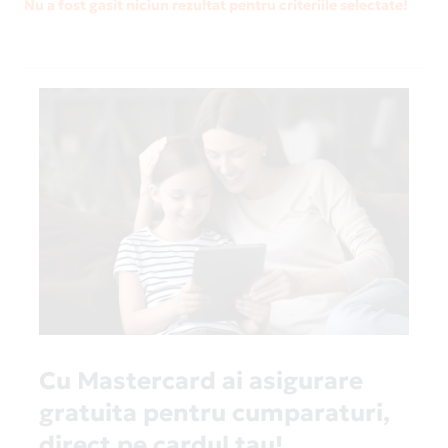
Nu a fost gasit niciun rezultat pentru criteriile selectate!
Cu Mastercard ai asigurare
gratuita pentru cumparaturi,
direct pe cardul tau!