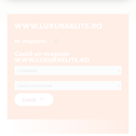
WWW.LUXURAELITE.RO
0
Nr. magazine
Caută un magazin
WWW.LUXURAELITE.RO
Caută