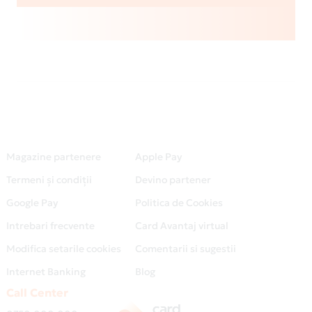
Magazine partenere
Apple Pay
Termeni și condiții
Devino partener
Google Pay
Politica de Cookies
Intrebari frecvente
Card Avantaj virtual
Modifica setarile cookies
Comentarii si sugestii
Internet Banking
Blog
Call Center