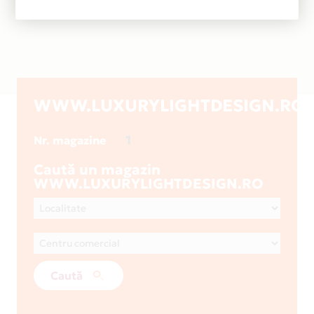
WWW.LUXURYLIGHTDESIGN.RO
1
Nr. magazine
Caută un magazin
WWW.LUXURYLIGHTDESIGN.RO
Caută