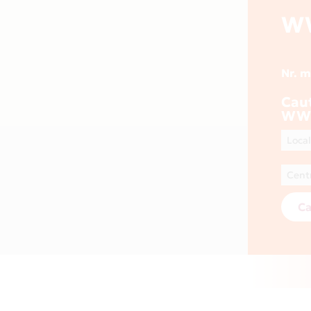
W
Nr. 
Cau
WWW
Ca