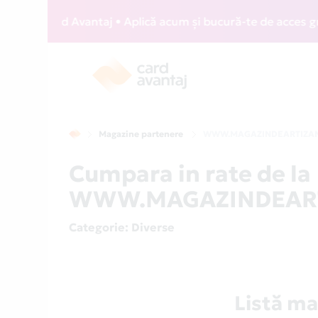
ZZ Card Avantaj • Aplică acum și bucură-te de acces gratuit
Magazine partenere
WWW.MAGAZINDEARTIZAN
Cumpara in rate de la
WWW.MAGAZINDEARTIZ
Categorie
: Diverse
Listă 