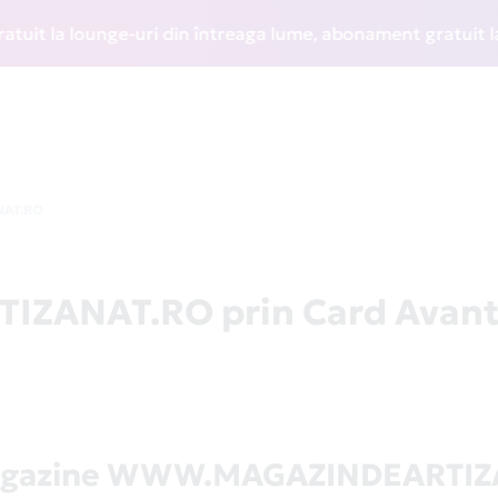
 la lounge-uri din întreaga lume, abonament gratuit la WIZZ
AT.RO
ANAT.RO prin Card Avant
magazine WWW.MAGAZINDEARTIZ