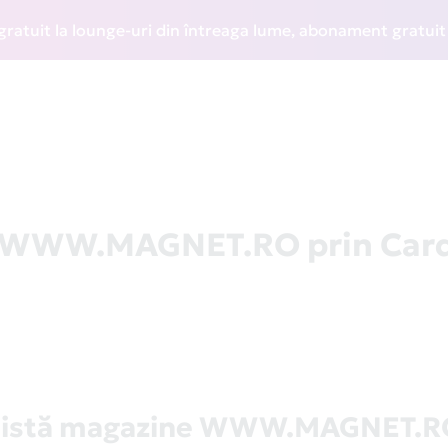
t la lounge-uri din întreaga lume, abonament gratuit la WI
la WWW.MAGNET.RO prin Car
Listă magazine WWW.MAGNET.R