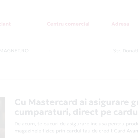
iant
Centru comercial
Adresa
MAGNET.RO
-
Str. Donat
Cu Mastercard ai asigurare g
cumparaturi, direct pe cardu
De acum, te bucuri de asigurare inclusa pentru produs
magazinele fizice prin cardul tau de credit Card Av