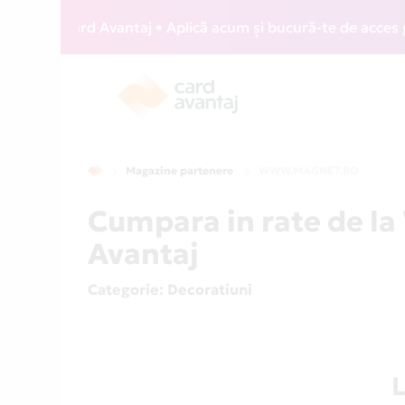
IZZ Card Avantaj • Aplică acum și bucură-te de acces gratui
Magazine partenere
WWW.MAGNET.RO
Cumpara in rate de 
Avantaj
Categorie
: Decoratiuni