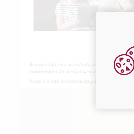
Aceasta lista este actualizata periodic cu inform
independent de vointa noastra.
Plata in 6 rate fara dobanda prin Card Avantaj 