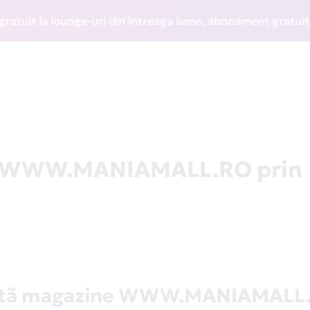
it la lounge-uri din întreaga lume, abonament gratuit la WI
la WWW.MANIAMALL.RO prin
stă magazine WWW.MANIAMALL