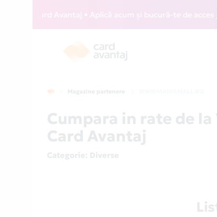
IZZ Card Avantaj • Aplică acum și bucură-te de acces gratu
Magazine partenere
WWW.MANIAMALL.RO
Cumpara in rate de 
Card Avantaj
Categorie
: Diverse
Li