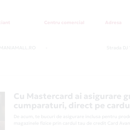
iant
Centru comercial
Adresa
MANIAMALL.RO
-
Strada DJ 
Cu Mastercard ai asigurare g
cumparaturi, direct pe cardu
De acum, te bucuri de asigurare inclusa pentru produs
magazinele fizice prin cardul tau de credit Card Av