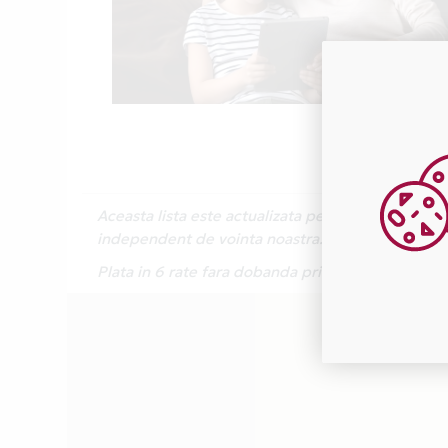
Aceasta lista este actualizata periodic cu inform
independent de vointa noastra.
Plata in 6 rate fara dobanda prin Card Avantaj 