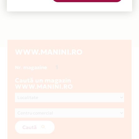
WWW.MANINI.RO
1
Nr. magazine
Caută un magazin
WWW.MANINI.RO
Caută