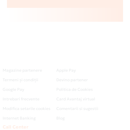
Magazine partenere
Apple Pay
Termeni și condiții
Devino partener
Google Pay
Politica de Cookies
Intrebari frecvente
Card Avantaj virtual
Modifica setarile cookies
Comentarii si sugestii
Internet Banking
Blog
Call Center