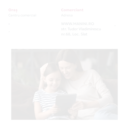
Oraș
Comerciant
Centru comercial
Adresa
-
WWW.MANINI.RO
-
str. Tudor Vladimirescu
-
nr.68, Loc. Slat