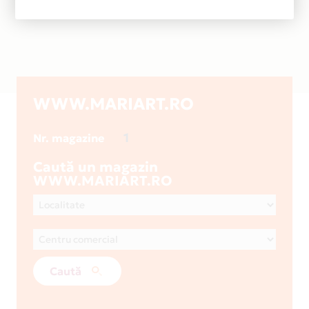
WWW.MARIART.RO
1
Nr. magazine
Caută un magazin
WWW.MARIART.RO
Caută