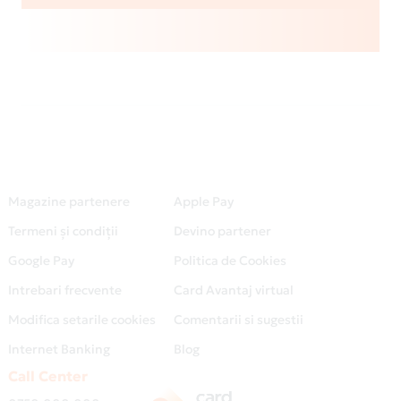
Magazine partenere
Apple Pay
Termeni și condiții
Devino partener
Google Pay
Politica de Cookies
Intrebari frecvente
Card Avantaj virtual
Modifica setarile cookies
Comentarii si sugestii
Internet Banking
Blog
Call Center