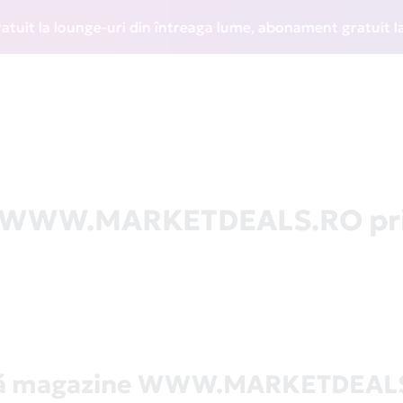
la lounge-uri din întreaga lume, abonament gratuit la WIZZ
la WWW.MARKETDEALS.RO pr
tă magazine WWW.MARKETDEAL