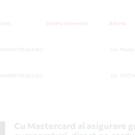
iant
Centru comercial
Adresa
MARKETDEALS.RO
-
Str. Post
MARKETDEALS.RO
-
Str. POST
Cu Mastercard ai asigurare g