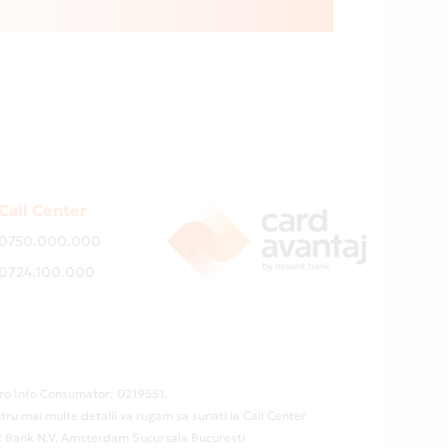
Call Center
0750.000.000
0724.100.000
ro Info Consumator: 0219551.
tru mai multe detalii va rugam sa sunati la Call Center
ent Bank N.V. Amsterdam Sucursala Bucuresti