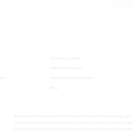
Termeni și condiții
Politica de Cookies
ual
Modifica setarile cookies
Blog
Autoritatea Nationala pentru Protectia Consumatorilor www.anpc.gov.
Toate informatiile prezentate pe acest site au caracter informativ. Pen
0750.000.000, 0724.100.000 sau sa vizitati unitatile teritoriale Nex