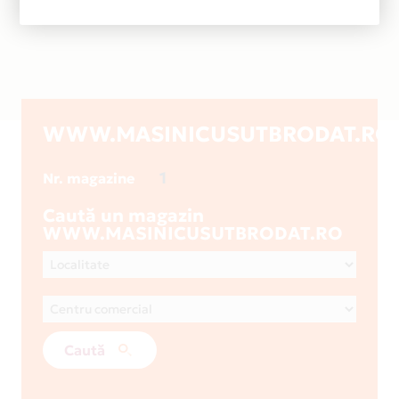
WWW.MASINICUSUTBRODAT.RO
1
Nr. magazine
Caută un magazin
WWW.MASINICUSUTBRODAT.RO
Caută