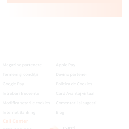
Magazine partenere
Apple Pay
Termeni și condiții
Devino partener
Google Pay
Politica de Cookies
Intrebari frecvente
Card Avantaj virtual
Modifica setarile cookies
Comentarii si sugestii
Internet Banking
Blog
Call Center